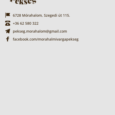
6728 Mórahalom, Szegedi út 115.
+36 62 580 322
pekseg.morahalom@gmail.com
facebook.com/morahalmivargapekseg