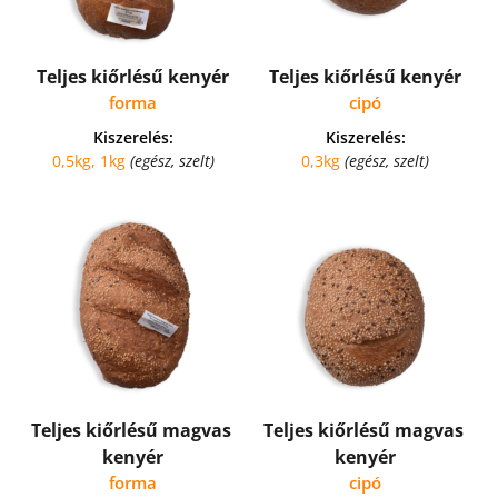
Teljes kiőrlésű kenyér
Teljes kiőrlésű kenyér
forma
cipó
Kiszerelés:
Kiszerelés:
0,5kg, 1kg 
(egész, szelt)
0,3kg 
(egész, szelt)
Teljes kiőrlésű magvas 
Teljes kiőrlésű magvas 
kenyér
kenyér
forma
cipó