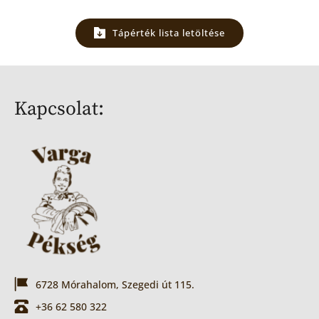
Tápérték lista letöltése
Kapcsolat:
6728 Mórahalom, Szegedi út 115.
+36 62 580 322