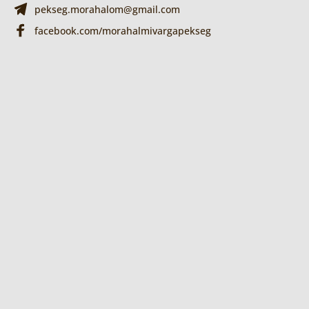
pekseg.morahalom@gmail.com
facebook.com/morahalmivargapekseg