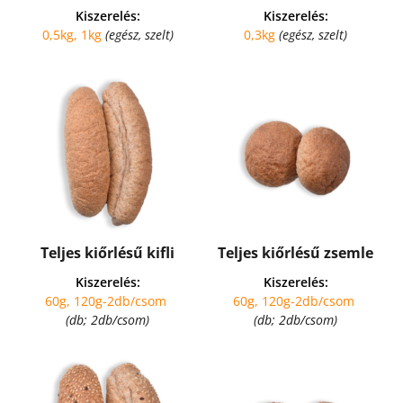
Kiszerelés:
Kiszerelés:
0,5kg, 1kg 
(egész, szelt)
0,3kg 
(egész, szelt)
Teljes kiőrlésű kifli
Teljes kiőrlésű zsemle
Kiszerelés:
Kiszerelés:
60g, 120g-2db/csom 
60g, 120g-2db/csom 
(db; 2db/csom)
(db; 2db/csom)