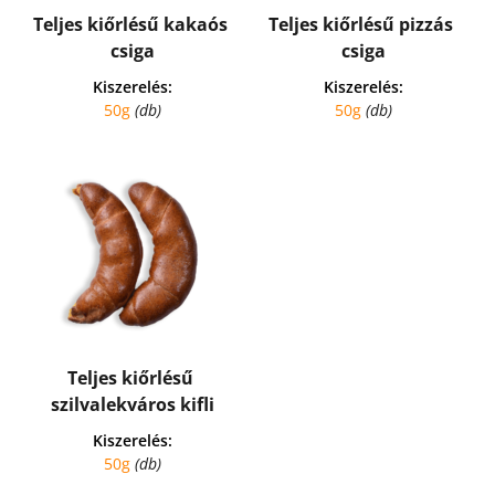
Teljes kiőrlésű kakaós 
Teljes kiőrlésű pizzás 
csiga
csiga
Kiszerelés:
Kiszerelés:
50g 
(db)
50g 
(db)
Teljes kiőrlésű 
szilvalekváros kifli
Kiszerelés:
50g 
(db)