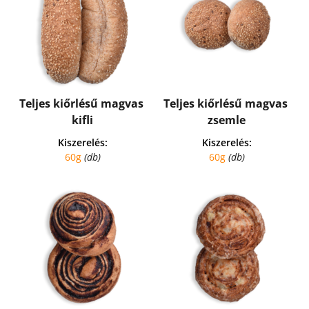
Teljes kiőrlésű magvas 
Teljes kiőrlésű magvas 
kifli
zsemle
Kiszerelés:
Kiszerelés:
60g 
(db)
60g 
(db)