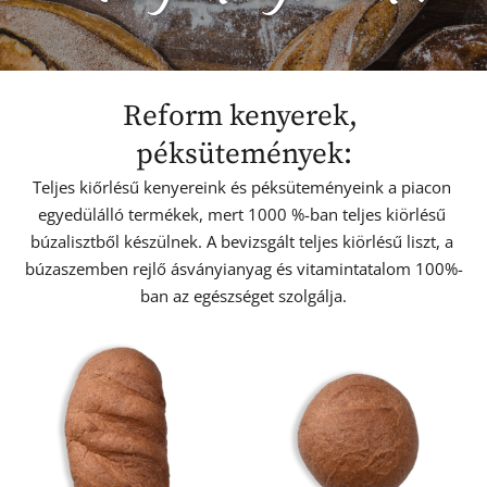
Reform kenyerek, 
péksütemények:
Teljes kiőrlésű kenyereink és péksüteményeink a piacon 
egyedülálló termékek, mert 1000 %-ban teljes kiörlésű 
búzalisztből készülnek. A bevizsgált teljes kiörlésű liszt, a 
búzaszemben rejlő ásványianyag és vitamintatalom 100%-
ban az egészséget szolgálja.