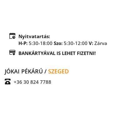
Nyitvatartás:
H-P:
 5:30-18:00 
Szo:
5:30-12:00 
V:
Zárva
BANKÁRTYÁVAL IS LEHET FIZETNI!
JÓKAI PÉKÁRÚ / 
SZEGED
+36 30 824 7788