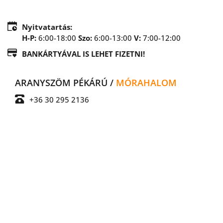
Nyitvatartás:
H-P:
 6:00-18:00 
Szo:
6:00-13:00 
V:
7:00-12:00
BANKÁRTYÁVAL IS LEHET FIZETNI!
ARANYSZÖM PÉKÁRÚ / 
MÓRAHALOM
+36 30 295 2136