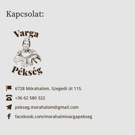
Kapcsolat:
6728 Mórahalom, Szegedi út 115.
+36 62 580 322
pekseg.morahalom@gmail.com
facebook.com/morahalmivargapekseg