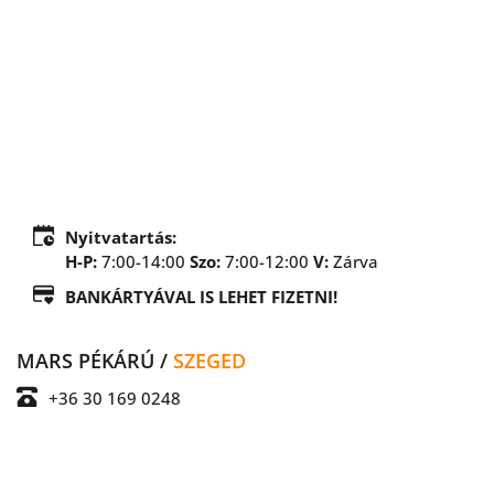
Nyitvatartás:
H-P:
 7:00-14:00 
Szo:
7:00-12:00 
V:
Zárva
BANKÁRTYÁVAL IS LEHET FIZETNI!
MARS PÉKÁRÚ / 
SZEGED
+36 30 169 0248