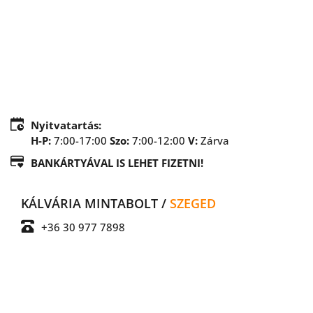
Nyitvatartás:
H-P:
 7:00-17:00 
Szo:
7:00-12:00 
V:
Zárva
BANKÁRTYÁVAL IS LEHET FIZETNI!
KÁLVÁRIA MINTABOLT / 
SZEGED
+36 30 977 7898