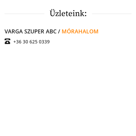
Üzleteink:
VARGA SZUPER ABC / 
MÓRAHALOM
+36 30 625 0339