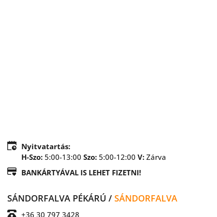
Nyitvatartás:
H-Szo:
 5:00-13:00 
Szo:
5:00-12:00 
V: 
Zárva 
BANKÁRTYÁVAL IS LEHET FIZETNI!
SÁNDORFALVA PÉKÁRÚ / 
SÁNDORFALVA
+36 30 797 3428