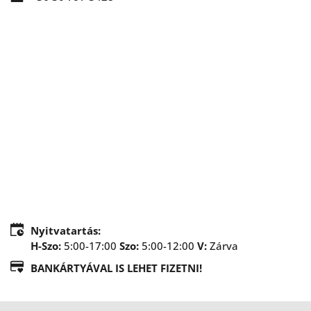
Nyitvatartás:
H-Szo:
 5:00-17:00 
Szo:
5:00-12:00 
V: 
Zárva 
BANKÁRTYÁVAL IS LEHET FIZETNI!