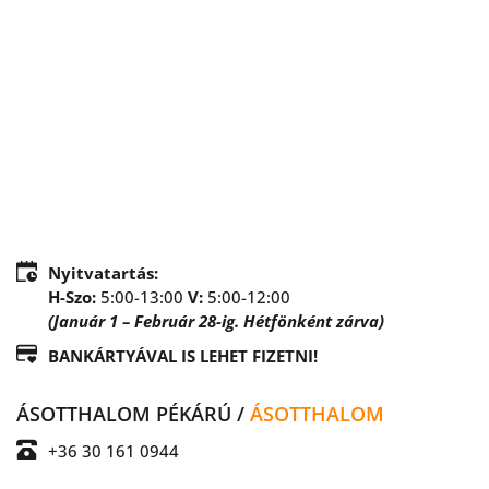
Nyitvatartás:
H-Szo:
 5:00-13:00 
V: 
5:00-12:00 
(Január 1 – Február 28-ig. Hétfönként zárva)
BANKÁRTYÁVAL IS LEHET FIZETNI!
ÁSOTTHALOM PÉKÁRÚ / 
ÁSOTTHALOM
+36 30 161 0944